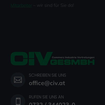
Mitarbeiter
– wir sind für Sie da!
SCHREIBEN SIE UNS

office@civ.at
RUFEN SIE UNS AN

0732 / 344023-0