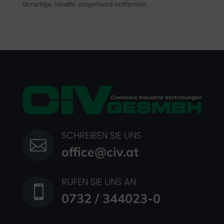
derartige Inhalte umgehend entfernen.
SCHREIBEN SIE UNS

office@civ.at
RUFEN SIE UNS AN

0732 / 344023-0